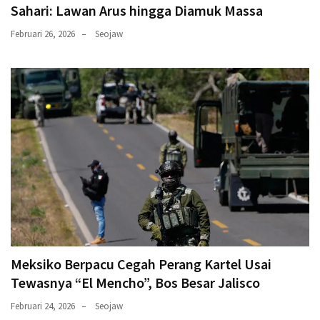
Sahari: Lawan Arus hingga Diamuk Massa
Februari 26, 2026
Seojaw
Meksiko Berpacu Cegah Perang Kartel Usai
Tewasnya “El Mencho”, Bos Besar Jalisco
Februari 24, 2026
Seojaw