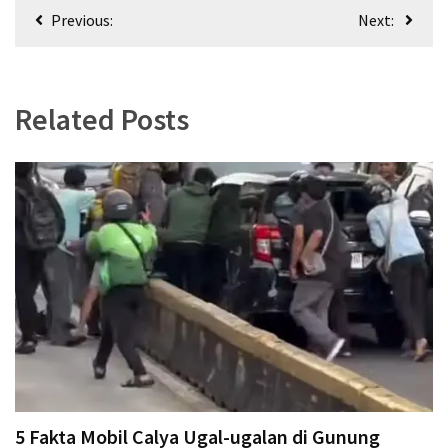
Navigasi
Previous:
Next:
pos
Related Posts
5 Fakta Mobil Calya Ugal-ugalan di Gunung