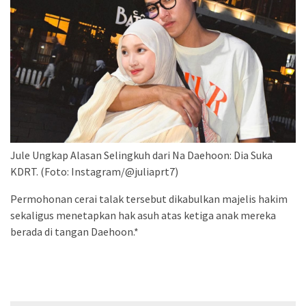
Jule Ungkap Alasan Selingkuh dari Na Daehoon: Dia Suka
KDRT. (Foto: Instagram/@juliaprt7)
Permohonan cerai talak tersebut dikabulkan majelis hakim
sekaligus menetapkan hak asuh atas ketiga anak mereka
berada di tangan Daehoon.*