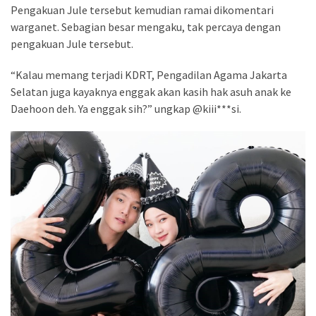
Pengakuan Jule tersebut kemudian ramai dikomentari
warganet. Sebagian besar mengaku, tak percaya dengan
pengakuan Jule tersebut.
“Kalau memang terjadi KDRT, Pengadilan Agama Jakarta
Selatan juga kayaknya enggak akan kasih hak asuh anak ke
Daehoon deh. Ya enggak sih?” ungkap @kiii***si.