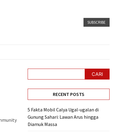
SUBSCRIBE
CARI
RECENT POSTS
5 Fakta Mobil Calya Ugal-ugalan di
Gunung Sahari: Lawan Arus hingga
ommunity
Diamuk Massa